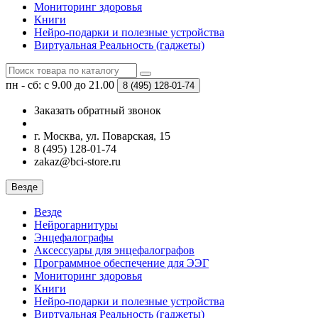
Мониторинг здоровья
Книги
Нейро-подарки и полезные устройства
Виртуальная Реальность (гаджеты)
пн - сб: с 9.00 до 21.00
8 (495)
128-01-74
Заказать обратный звонок
г. Москва, ул. Поварская, 15
8 (495) 128-01-74
zakaz@bci-store.ru
Везде
Везде
Нейрогарнитуры
Энцефалографы
Аксессуары для энцефалографов
Программное обеспечение для ЭЭГ
Мониторинг здоровья
Книги
Нейро-подарки и полезные устройства
Виртуальная Реальность (гаджеты)