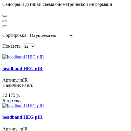
Сенсоры и датчики съема биометрической информаци
Сортировка:
Показать:
headband HEG nIR
Артикул:
nIR
Наличие:
10 шт.
32 175 р.
В корзину
headband HEG pIR
Артикул:
pIR