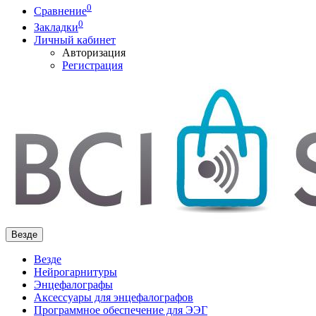
0
Сравнение
0
Закладки
Личный кабинет
Авторизация
Регистрация
Везде
Везде
Нейрогарнитуры
Энцефалографы
Аксессуары для энцефалографов
Программное обеспечение для ЭЭГ