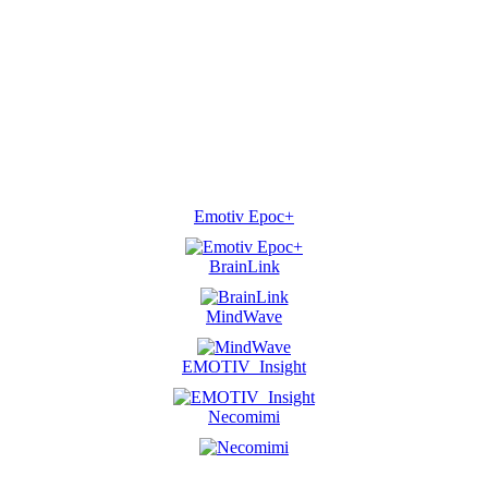
Emotiv Epoc+
BrainLink
MindWave
EMOTIV_Insight
Necomimi