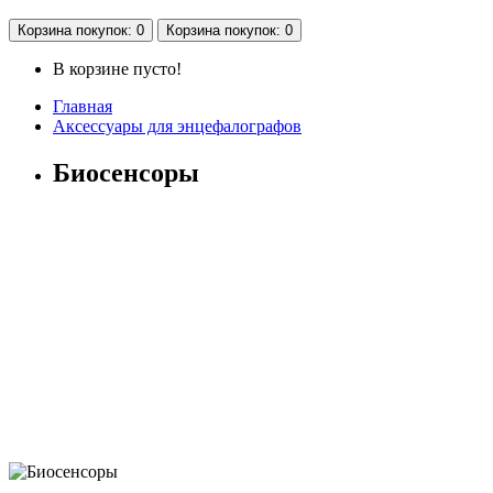
Корзина
покупок
: 0
Корзина
покупок
: 0
В корзине пусто!
Главная
Аксессуары для энцефалографов
Биосенсоры