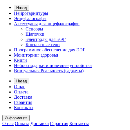
Назад
Нейрогарнитуры
Энцефалографы
Аксессуары для энцефалографов
Сенсоры
Шапочки
Электроды для ЭЭГ
Контактные гели
Программное обеспечение для ЭЭГ
Мониторинг здоровья
Книги
Нейро-подарки и полезные устройства
Виртуальная Реальность (гаджеты)
Назад
О нас
Оплата
Доставка
Гарантия
Контакты
Информация
О нас
Оплата
Доставка
Гарантия
Контакты