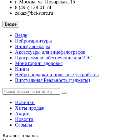
г. Москва, ул. Поварская, 15
8 (495) 128-01-74
zakaz@bci-store.ru
Везде
Везде
Нейрогарнитуры
Энцефалографы
Аксессуары для энцефалографов
Программное обеспечение для ЭЭГ
Мониторинг здоровья
Книги
Нейро-подарки и полезные устройства
Виртуальная Реальность (гаджеты)
Новинки
Хиты продаж
Акции
Новости
Отзывы
Каталог
товаров