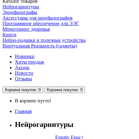
Каталог
товаров
Нейрогарнитуры
Энцефалографы
Аксессуары для энцефалографов
Программное обеспечение для ЭЭГ
Мониторинг здоровья
Книги
Нейро-подарки и полезные устройства
Виртуальная Реальность (гаджеты)
Новинки
Хиты продаж
Акции
Новости
Отзывы
Корзина
покупок
: 0
Корзина
покупок
: 0
В корзине пусто!
Главная
Нейрогарнитуры
Emotiv Epoc+