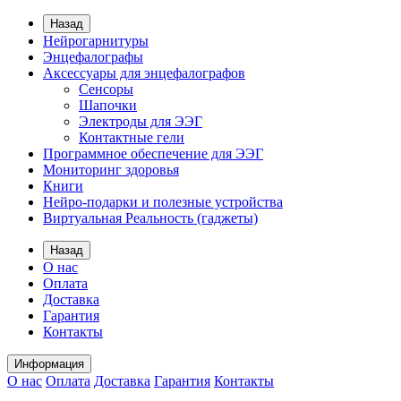
Назад
Нейрогарнитуры
Энцефалографы
Аксессуары для энцефалографов
Сенсоры
Шапочки
Электроды для ЭЭГ
Контактные гели
Программное обеспечение для ЭЭГ
Мониторинг здоровья
Книги
Нейро-подарки и полезные устройства
Виртуальная Реальность (гаджеты)
Назад
О нас
Оплата
Доставка
Гарантия
Контакты
Информация
О нас
Оплата
Доставка
Гарантия
Контакты