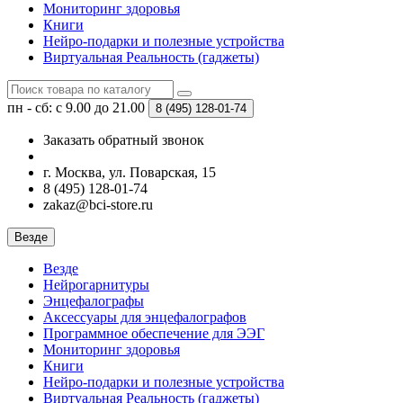
Мониторинг здоровья
Книги
Нейро-подарки и полезные устройства
Виртуальная Реальность (гаджеты)
пн - сб: с 9.00 до 21.00
8 (495)
128-01-74
Заказать обратный звонок
г. Москва, ул. Поварская, 15
8 (495) 128-01-74
zakaz@bci-store.ru
Везде
Везде
Нейрогарнитуры
Энцефалографы
Аксессуары для энцефалографов
Программное обеспечение для ЭЭГ
Мониторинг здоровья
Книги
Нейро-подарки и полезные устройства
Виртуальная Реальность (гаджеты)