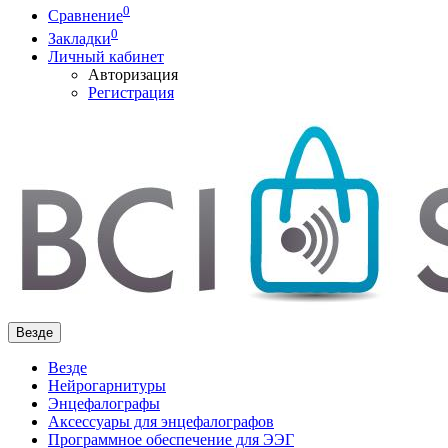
0
Сравнение
0
Закладки
Личный кабинет
Авторизация
Регистрация
Везде
Везде
Нейрогарнитуры
Энцефалографы
Аксессуары для энцефалографов
Программное обеспечение для ЭЭГ